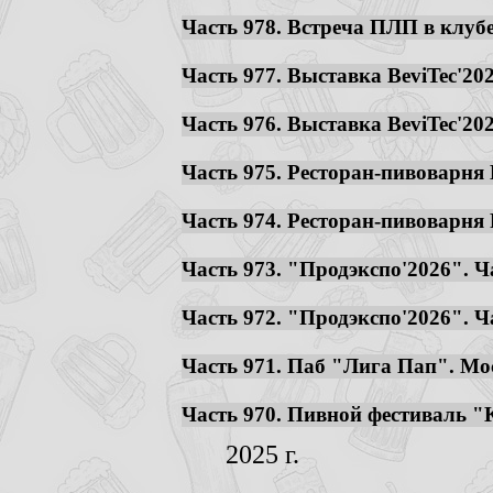
Часть 978. Встреча ПЛП в клубе
Часть 977. Выставка BeviTec'2026
Часть 976. Выставка BeviTec'2026
Часть 975. Ресторан-пивоварня B
Часть 974. Ресторан-пивоварня P
Часть 973. "Продэкспо'2026". Ча
Часть 972. "Продэкспо'2026". Ча
Часть 971. Паб "Лига Пап". Моск
Часть 970. Пивной фестиваль "К
2025 г.