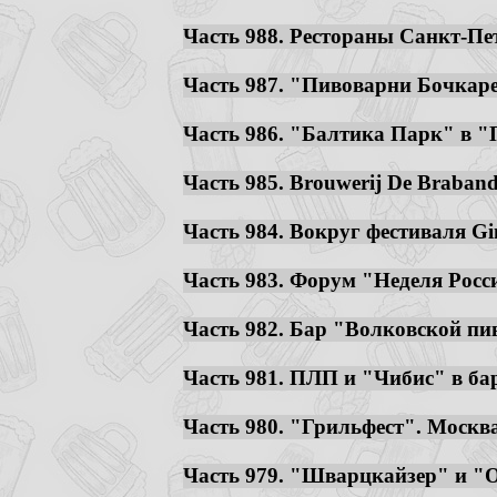
Часть 988. Рестораны Санкт-Пет
Часть 987. "Пивоварни Бочкарев
Часть 986. "Балтика Парк" в "П
Часть 985. Brouwerij De Brabande
Часть 984. Вокруг фестиваля Gin
Часть 983. Форум "Неделя Росси
Часть 982. Бар "Волковской пив
Часть 981. ПЛП и "Чибис" в бар
Часть 980. "Грильфест". Москва.
Часть 979. "Шварцкайзер" и "Оч