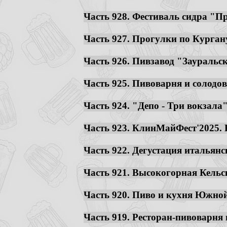
Часть 928. Фестиваль сидра "Пр
Часть 927. Прогулки по Кургану.
Часть 926. Пивзавод "Зауральск
Часть 925. Пивоварня и солодов
Часть 924. "Депо - Три вокзала
Часть 923. КлинМайФест'2025. К
Часть 922. Дегустация итальянс
Часть 921. Высокогорная Кельск
Часть 920. Пиво и кухня Южной 
Часть 919. Ресторан-пивоварня 