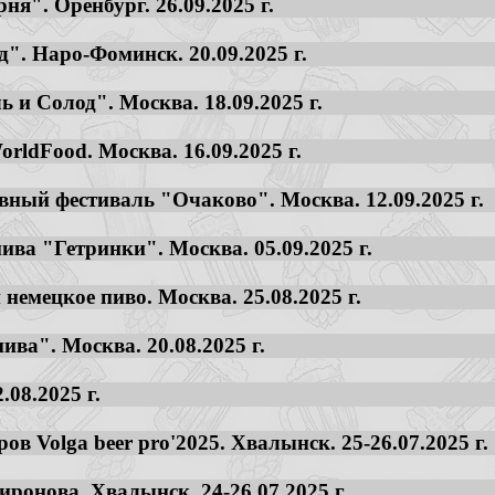
ня". Оренбург. 26.09.2025 г.
". Наро-Фоминск. 20.09.2025 г.
 и Солод". Москва. 18.09.2025 г.
rldFood. Москва. 16.09.2025 г.
ивный фестиваль "Очаково". Москва. 12.09.2025 г.
ива "Гетринки". Москва. 05.09.2025 г.
немецкое пиво. Москва. 25.08.2025 г.
ива". Москва. 20.08.2025 г.
.08.2025 г.
в Volga beer pro'2025. Хвалынск. 25-26.07.2025 г.
ронова. Хвалынск. 24-26.07.2025 г.