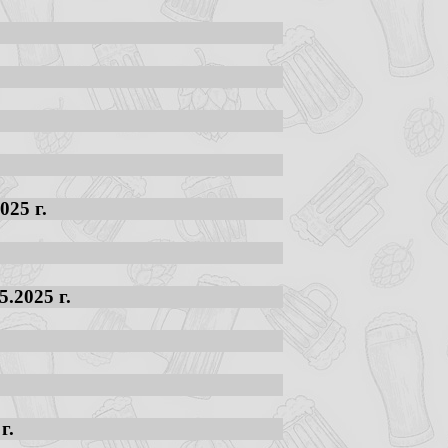
025 г.
.2025 г.
г.