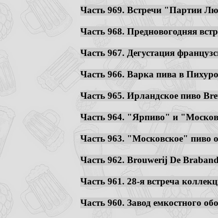
Часть 969. Встречи "Партии Люб
Часть 968. Предновогодняя встр
Часть 967. Дегустация французс
Часть 966. Варка пива в Пихуро
Часть 965. Ирландское пиво Brew
Часть 964. "Ярпиво" и "Московс
Часть 963. "Московское" пиво от
Часть 962. Brouwerij De Braband
Часть 961. 28-я встреча коллек
Часть 960. Завод емкостного об