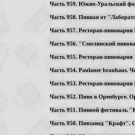
Часть 959. Южно-Уральский фору
Часть 958. Пивная от "Лаборато
Часть 957. Ресторан-пивоварня B
Часть 956. "Смолинский пивовар
Часть 955. Ресторан-пивоварня 
Часть 954. Paulaner brauhaus. Че
Часть 953. Ресторан-пивоварня M
Часть 952. Пиво в Оренбурге. Ор
Часть 951. Пивной фестиваль "К
Часть 950. Пивзавод "Крафт". Ор