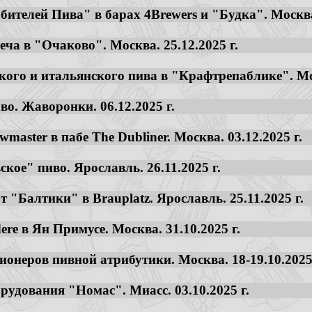
ителей Пива" в барах 4Brewers и "Будка". Москва. 
еча в "Очаково". Москва. 25.12.2025 г.
кого и итальянского пива в "Крафтрепаблике". Мос
во. Жаворонки. 06.12.2025 г.
master в пабе The Dubliner. Москва. 03.12.2025 г.
кое" пиво. Ярославль. 26.11.2025 г.
 "Балтики" в Brauplatz. Ярославль. 25.11.2025 г.
ere в Ян Примусе. Москва. 31.10.2025 г.
ционеров пивной атрибутики. Москва. 18-19.10.2025 
орудования "Номас". Миасс. 03.10.2025 г.