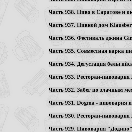
Часть 938. Пиво в Саратове и ок
Часть 937. Пивной дом Klausberg
Часть 936. Фестиваль джина Gine
Часть 935. Совместная варка пи
Часть 934. Дегустация бельгийс
Часть 933. Ресторан-пивоварня B
Часть 932. Забег по злачным ме
Часть 931. Dogma - пивоварня и 
Часть 930. Ресторан-пивоварня B
Часть 929. Пивоварня "Додино" 