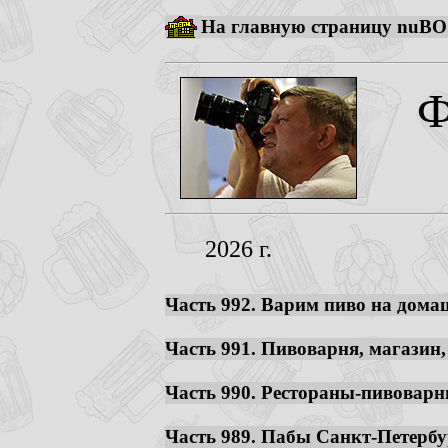
На главную страницу nuBO
Ф
2026 г.
Часть 992. Варим пиво на домаш
Часть 991. Пивоварня, магазин,
Часть 990. Рестораны-пивоварни
Часть 989. Пабы Санкт-Петербур