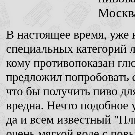
Москва
В настоящее время, уже н
специальных категорий л
кому противопоказан глю
предложил попробовать с
что бы получить пиво дл
вредна. Нечто подобное 
да и всем известный "Пл
очень мягкой воде с по