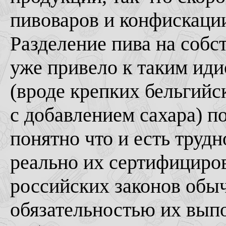
пивоваров и конфискаци
Разделение пива на собс
уже привело к таким иди
(вроде крепких бельгийс
с добавлением сахара) 
понятно что и есть трудн
реально их сертифициров
российских законов обы
обязательностью их вып