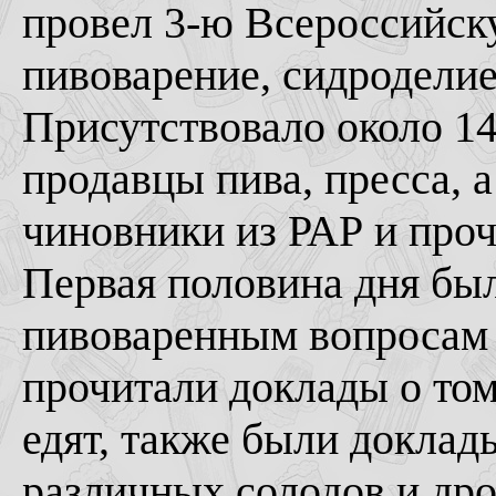
провел 3-ю Всероссийс
пивоварение, сидроделие
Присутствовало около 14
продавцы пива, пресса, 
чиновники из РАР и про
Первая половина дня бы
пивоваренным вопросам 
прочитали доклады о том,
едят, также были докла
различных солодов и др