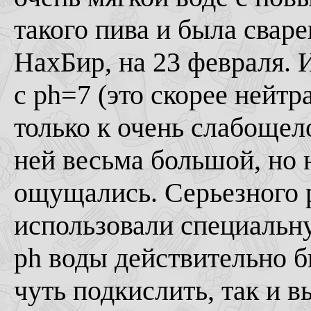
такого пива и была свар
НахБир, на 23 февраля. 
с ph=7 (это скорее нейтр
только к очень слабощел
ней весьма большой, но 
ощущались. Серьезного p
использовали специальн
ph воды действительно б
чуть подкислить, так и 