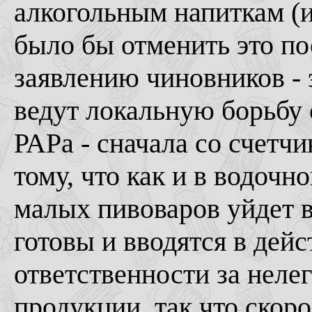
алкогольным напиткам (
было бы отменить это по
заявлению чиновников - 
ведут локальную борьбу
РАРа - сначала со счетч
тому, что как и в водоч
малых пивоваров уйдет в 
готовы и вводятся в дей
ответственности за неле
продукции, так что скоро