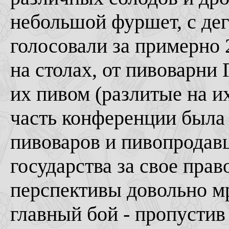
небольшой фуршет, с дег
голосовали за примерно 
на столах, от пивоварни 
их пивом (разлитые на и
часть конференции была
пивоваров и пивопродав
государства за свое прав
перспективы довольно м
главный бой - пропустив