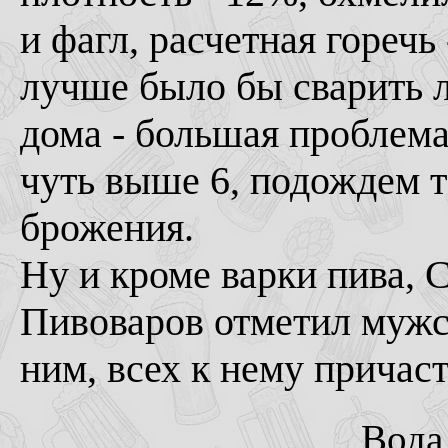
и фагл, расчетная горечь 
лучше было бы сварить л
дома - большая проблема
чуть выше 6, подождем т
брожения.
Ну и кроме варки пива
Пивоваров отметил мужск
ним, всех к нему причас
Вода