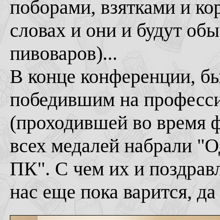
поборами, взятками и ко
словах и они и будут о
пивоваров)...
В конце конференции, б
победившим на професс
(проходившей во время 
всех медалей набрали "
ПК". С чем их и поздрав
нас еще пока варится, да