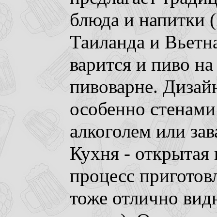
блюда и напитки 
Таиланда и Вьетна
варится и пиво на
пивоварне. Дизайн
особенно стенами
алкоголем или за
Кухня - открытая
процесс приготов
тоже отлично видна