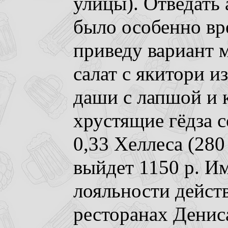
улицы). Отведать 
было особенно вр
приведу вариант 
салат с якитори из
даши с лапшой и к
хрустящие гёдза с
0,33 Хеллеса (280 
выйдет 1150 р. Им
лояльности дейст
ресторанах Денис