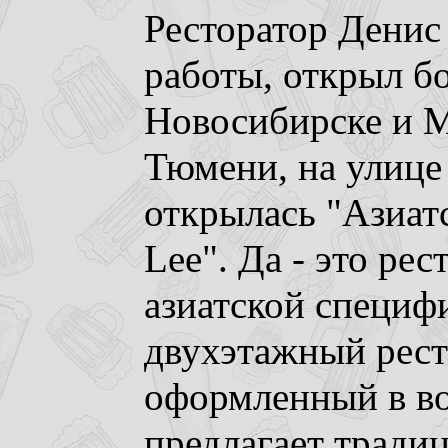
Ресторатор Денис 
работы, открыл бо
Новосибирске и Мо
Тюмени, на улице
открылась "Азиат
Lee". Да - это ре
азиатской специф
двухэтажный рест
оформленный в в
предлагает тради