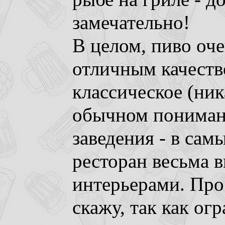
замечательно!
В целом, пиво оч
отличным качеств
классическое (ник
обычном понимани
заведения - в самы
ресторан весьма 
интерьерами. Про
скажу, так как ог