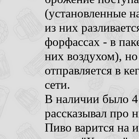
(установленные на
из них разливаетс
форфассах - в пак
них воздухом), но
отправляется в ке
сети.
В наличии было 4
рассказывал про н
Пиво варится на 