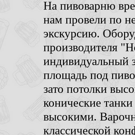
На пивоварню вре
нам провели по н
экскурсию. Обору
производителя "Н
индивидуальный з
площадь под пив
зато потолки высо
конические танки
высокими. Варочн
классической кон