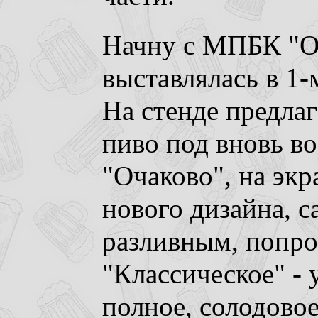
Начну с МПБК "Оч
выставлялась в 1-
На стенде предла
пиво под вновь 
"Очаково", на экр
нового дизайна, 
разливным, попро
"Классическое" -
полное, солодовое