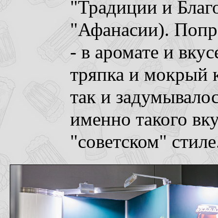
"Традиции и Благо
"Афанасии). Попр
- в аромате и вку
тряпка и мокрый к
так и задумывалос
именно такого вку
"советском" стиле