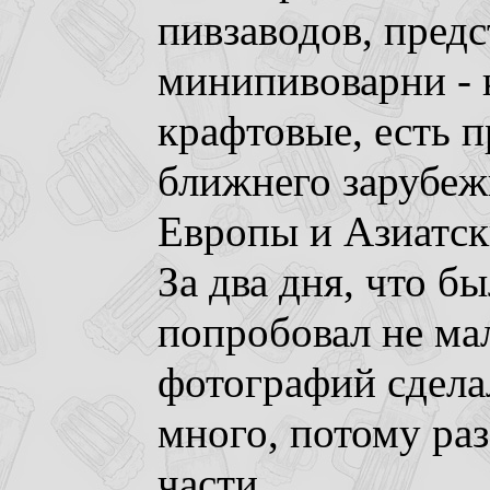
пивзаводов, пред
минипивоварни - к
крафтовые, есть п
ближнего зарубеж
Европы и Азиатск
За два дня, что бы
попробовал не мал
фотографий сдела
много, потому ра
части.