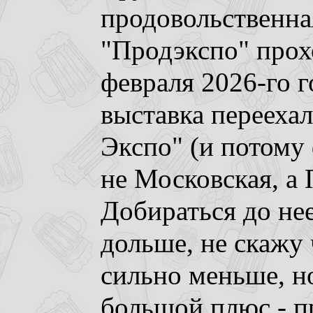
продовольственна
"Продэкспо" прохо
февраля 2026-го г
выставка перееха
Экспо" (и потому
не Московская, а
Добираться до нее
дольше, не скажу 
сильно меньше, но
большой плюс - п