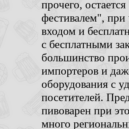
прочего, остаетс
фестивалем", при
входом и бесплатн
с бесплатными зак
большинство прои
импортеров и даж
оборудования с у
посетителей. Пре
пивоварен при это
много региональн