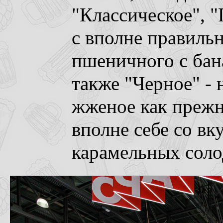
"Классическое", 
с вполне правиль
пшеничного с бан
также "Черное" - 
жженое как прежн
вполне себе со вк
карамельных соло