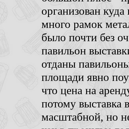
организован куда
много рамок мета
было почти без о
павильон выставк
отданы павильоны 
площади явно поу
что цена на аренд
потому выставка 
масштабной, но н