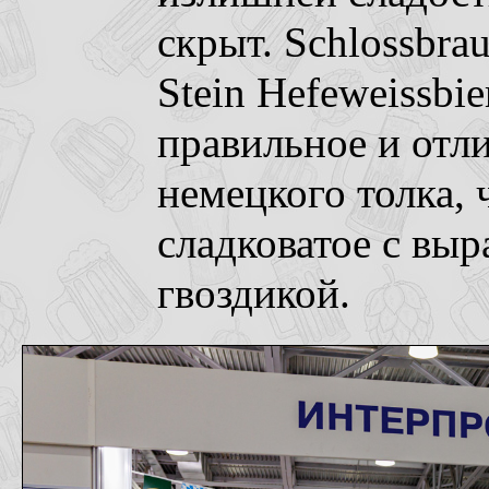
скрыт. Schlossbrau
Stein Hefeweissbie
правильное и отл
немецкого толка, 
сладковатое с вы
гвоздикой.