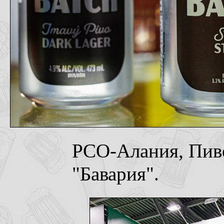
РСО-Алания, Пив
"Бавария".