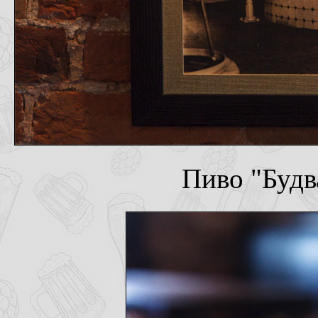
Пиво "Будв