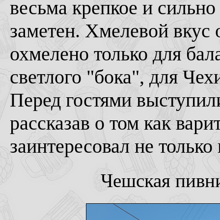
весьма крепкое и сильно
заметен. Хмелевой вкус 
охмелено только для ба
светлого "бока", для Чех
Перед гостями выступил
рассказав о том как вари
заинтересовал не только
Чешская пивни