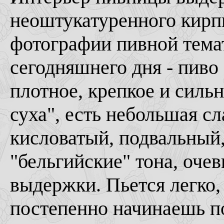
неоштукатуренного кирп
фотографии пивной тема
сегодняшнего дня - пиво
плотное, крепкое и силь
суха", есть небольшая с
кисловатый, подвальный,
"бельгийские" тона, очев
выдержки. Пьется легко,
постепенно начинаешь по