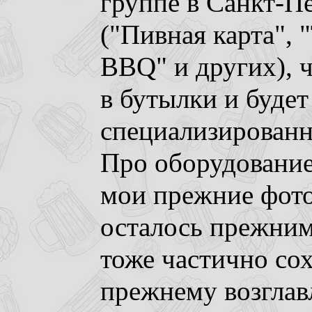
группе в Санкт-П
("Пивная карта", 
BBQ" и других), ч
в бутылки и будет
специализированн
Про оборудование
мои прежние фото
осталось прежним
тоже частично сох
прежнему возглав