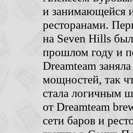
и занимающейся 
ресторанами. Пер
на Seven Hills бы
прошлом году и по
Dreamteam заняла
мощностей, так ч
стала логичным ш
от Dreamteam brew
сети баров и рес