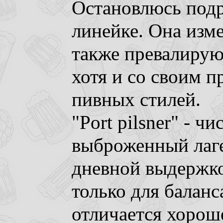
Остановлюсь подр
линейке. Она изме
также превалирую
хотя и со своим 
пивных стилей.
"Port pilsner" - ч
выброженный лагер
дневной выдержко
только для баланс
отличается хорош