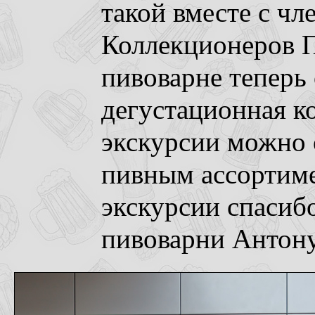
такой вместе с ч
Коллекционеров 
пивоварне теперь
дегустационная ко
экскурсии можно 
пивным ассортиме
экскурсии спасиб
пивоварни Антону