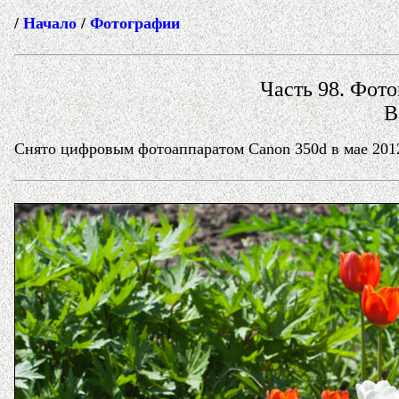
/
Начало
/
Фотографии
Часть 98. Фото
В
Снято цифровым фотоаппаратом Canon 350d в мае 2012