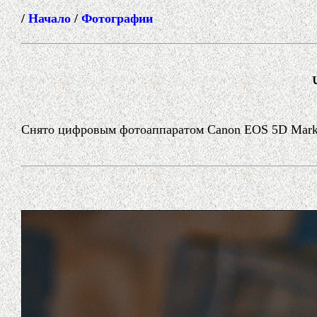
/
Начало
/
Фотографии
Снято цифровым фотоаппаратом Canon EOS 5D Mark I