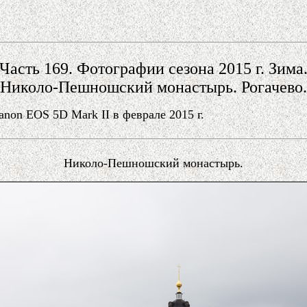
Часть 169. Фотографии сезона 2015 г. Зима
Николо-Пешношский монастырь. Рогачево.
on EOS 5D Mark II в феврале 2015 г.
Николо-Пешношский монастырь.