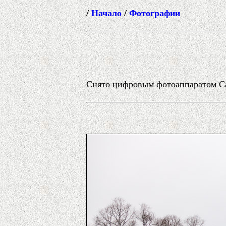
/
Начало
/
Фотографии
Снято цифровым фотоаппаратом Can