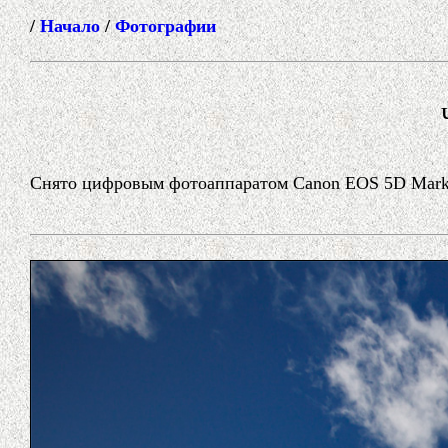
/
Начало
/
Фотографии
Снято цифровым фотоаппаратом Canon EOS 5D Mark I