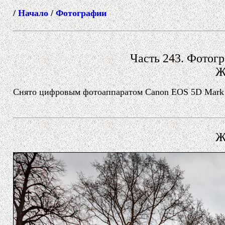
/
Начало
/
Фотографии
Часть 243. Фотогр
Ж
Снято цифровым фотоаппаратом Canon EOS 5D Mark II
Ж