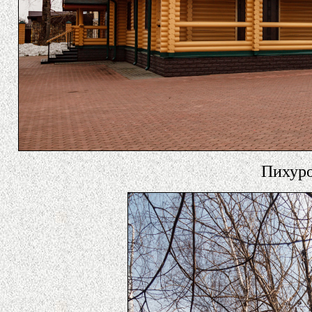
Пихуров