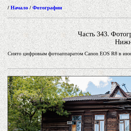
/
Начало
/
Фотографии
Часть 343. Фотогр
Нижн
Снято цифровым фотоаппаратом Canon EOS R8 в июне