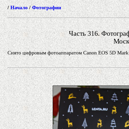
/
Начало
/
Фотографии
Часть 316. Фотограф
Моск
Снято цифровым фотоаппаратом Canon EOS 5D Mark II