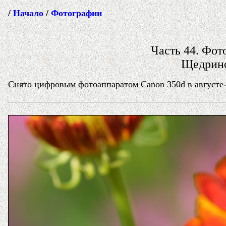
/
Начало
/
Фотографии
Часть 44. Фото
Щедрино 
Снято цифровым фотоаппаратом Canon 350d в августе-с