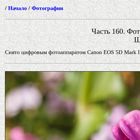
/
Начало
/
Фотографии
Часть 160. Фот
Щ
Снято цифровым фотоаппаратом Canon EOS 5D Mark II 