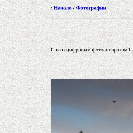
/
Начало
/
Фотографии
Снято цифровым фотоаппаратом Can