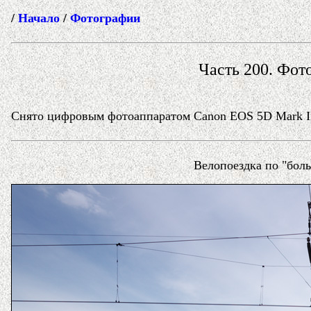
/
Начало
/
Фотографии
Часть 200. Фото
Снято цифровым фотоаппаратом Canon EOS 5D Mark II 
Велопоездка по "бол