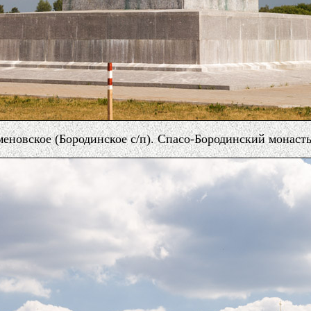
еновское (Бородинское с/п). Спасо-Бородинский монаст