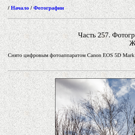
/
Начало
/
Фотографии
Часть 257. Фотогр
Ж
Снято цифровым фотоаппаратом Canon EOS 5D Mark II