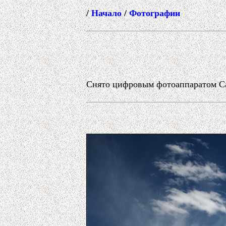
/
Начало
/
Фотографии
Снято цифровым фотоаппаратом Ca