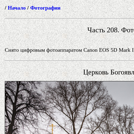
/
Начало
/
Фотографии
Часть 208. Фот
Снято цифровым фотоаппаратом Canon EOS 5D Mark II 
Церковь Богояв