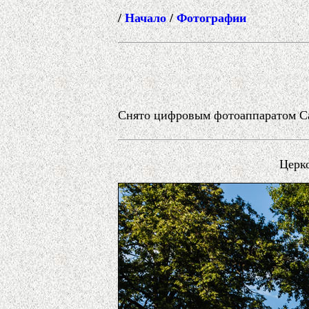
/
Начало
/
Фотографии
Снято цифровым фотоаппаратом Can
Церко