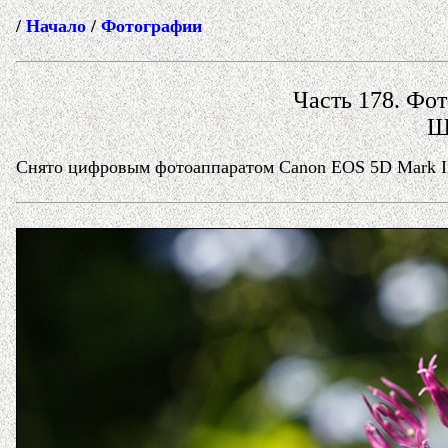
/
Начало
/
Фотографии
Часть 178. Фот
Щ
Снято цифровым фотоаппаратом Canon EOS 5D Mark II