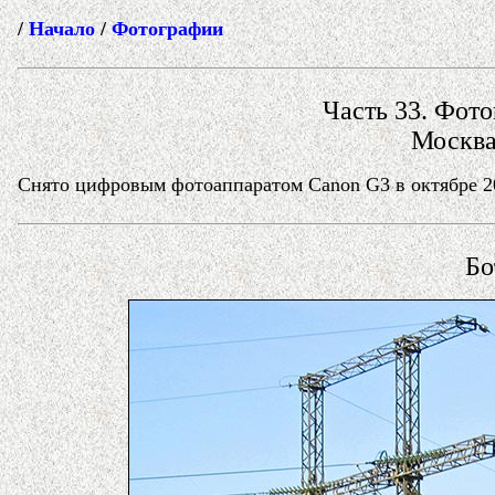
/
Начало
/
Фотографии
Часть 33. Фото
Москва
Снято цифровым фотоаппаратом Canon G3 в октябре 20
Бо