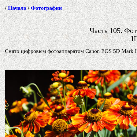
/
Начало
/
Фотографии
Часть 105. Фот
Щ
Снято цифровым фотоаппаратом Canon EOS 5D Mark II 