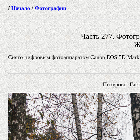
/
Начало
/
Фотографии
Часть 277. Фотогр
Ж
Снято цифровым фотоаппаратом Canon EOS 5D Mark II
Пихурово. Гас