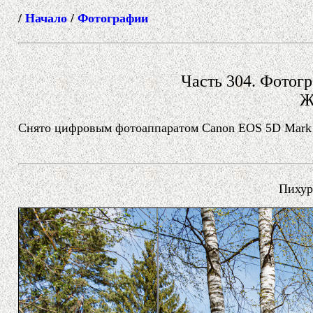
/
Начало
/
Фотографии
Часть 304. Фотогр
Ж
Снято цифровым фотоаппаратом Canon EOS 5D Mark II
Пихуро