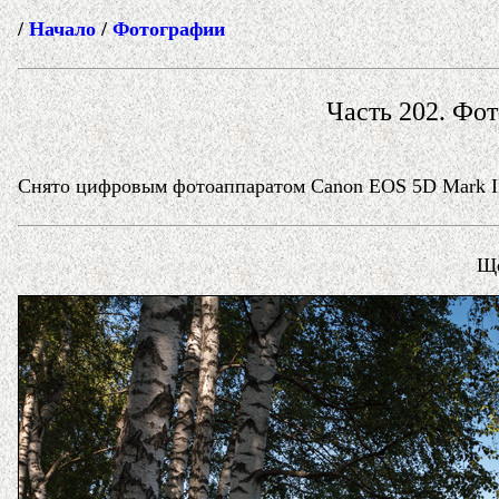
/
Начало
/
Фотографии
Часть 202. Фот
Снято цифровым фотоаппаратом Canon EOS 5D Mark II 
Ще