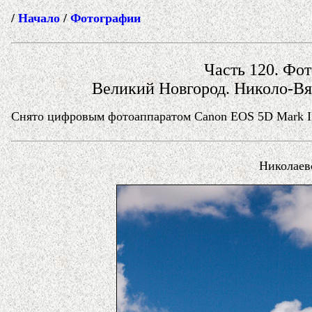
/
Начало
/
Фотографии
Часть 120. Фот
Великий Новгород. Николо-В
Снято цифровым фотоаппаратом Canon EOS 5D Mark II 
Николаев