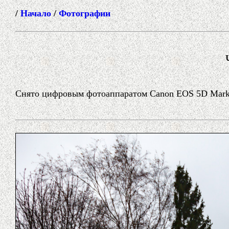
/
Начало
/
Фотографии
Снято цифровым фотоаппаратом Canon EOS 5D Mark I