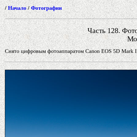
/
Начало
/
Фотографии
Часть 128. Фото
Мо
Снято цифровым фотоаппаратом Canon EOS 5D Mark II 