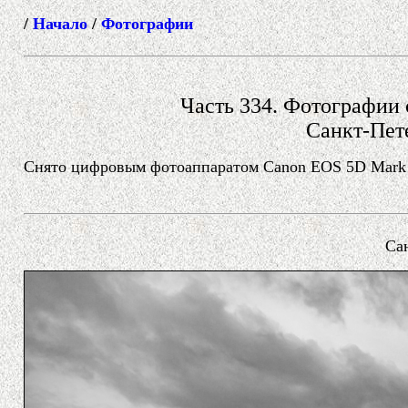
/
Начало
/
Фотографии
Часть 334. Фотографии с
Санкт-Пет
Снято цифровым фотоаппаратом Canon EOS 5D Mark II 
Сан