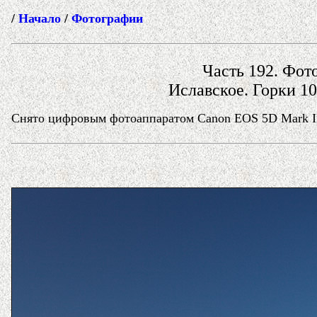
/
Начало
/
Фотографии
Часть 192. Фото
Иславское. Горки 1
Снято цифровым фотоаппаратом Canon EOS 5D Mark II 