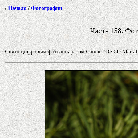
/
Начало
/
Фотографии
Часть 158. Фот
Снято цифровым фотоаппаратом Canon EOS 5D Mark II 