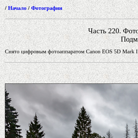
/
Начало
/
Фотографии
Часть 220. Фото
Подм
Снято цифровым фотоаппаратом Canon EOS 5D Mark II 