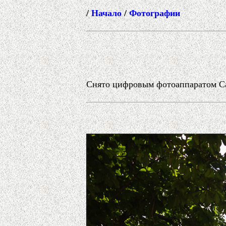
/
Начало
/
Фотографии
Снято цифровым фотоаппаратом Can