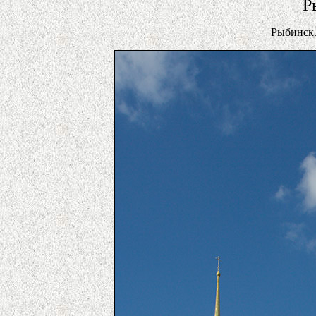
Р
Рыбинск.