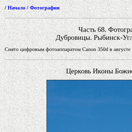
/
Начало
/
Фотографии
Часть 68. Фотогра
Дубровицы. Рыбинск-Угл
Снято цифровым фотоаппаратом Canon 350d в августе и
Церковь Иконы Божие