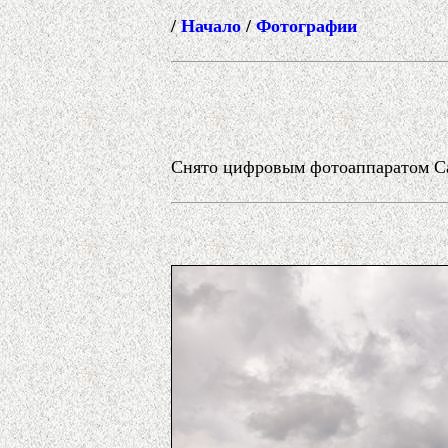
/
Начало
/
Фотографии
Снято цифровым фотоаппаратом Can