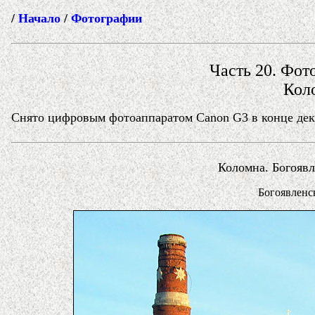
/
Начало
/
Фотографии
Часть 20. Фото
Кол
Снято цифровым фотоаппаратом Canon G3 в конце дека
Коломна. Богоявл
Богоявленс