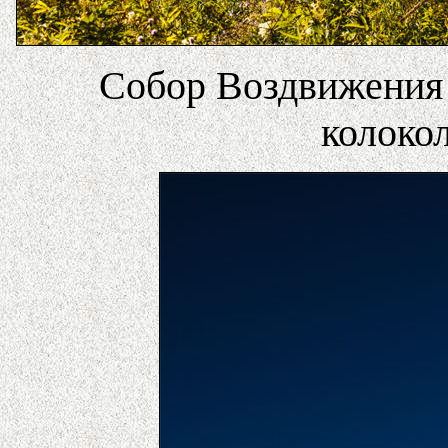
Собор Воздвижения 
колоко