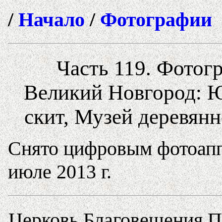
/
Начало
/
Фотографии
Часть 119. Фотогр
Великий Новгород: 
скит, Музей деревянн
Снято цифровым фотоапп
июле 2013 г.
Церковь Благовещения П