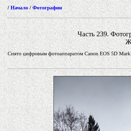
/
Начало
/
Фотографии
Часть 239. Фотогр
Ж
Снято цифровым фотоаппаратом Canon EOS 5D Mark II