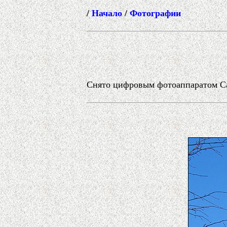
/
Начало
/
Фотографии
Снято цифровым фотоаппаратом Can