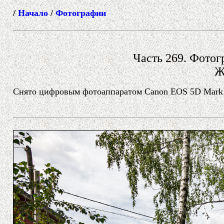
/
Начало
/
Фотографии
Часть 269. Фотогр
Ж
Снято цифровым фотоаппаратом Canon EOS 5D Mark I