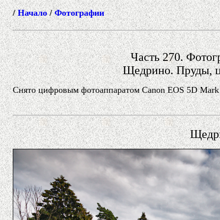
/
Начало
/
Фотографии
Часть 270. Фотогр
Щедрино. Пруды, ц
Снято цифровым фотоаппаратом Canon EOS 5D Mark II
Щедри