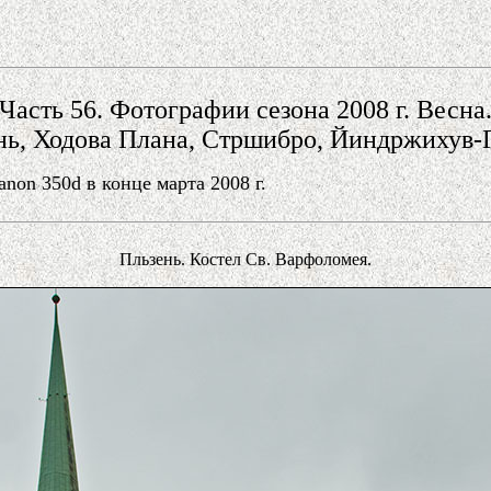
Часть 56. Фотографии сезона 2008 г. Весна
нь, Ходова Плана, Стршибро, Йиндржихув-Г
on 350d в конце марта 2008 г.
Пльзень. Костел Св. Варфоломея.