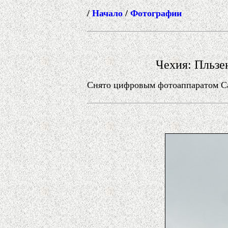
/
Начало
/
Фотографии
Чехия: Пльзе
Снято цифровым фотоаппаратом Can