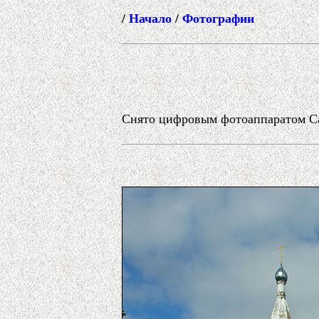
/
Начало
/
Фотографии
Снято цифровым фотоаппаратом Can