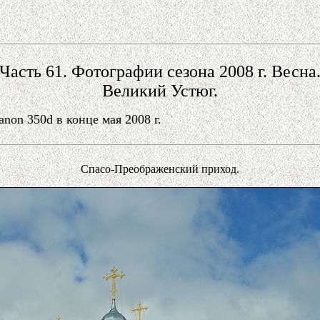
Часть 61. Фотографии сезона 2008 г. Весна
Великий Устюг.
on 350d в конце мая 2008 г.
Спасо-Преображенский приход.