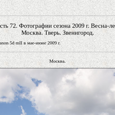
сть 72. Фотографии сезона 2009 г. Весна-ле
Москва. Тверь. Звенигород.
on 5d mII в мае-июне 2009 г.
Москва.