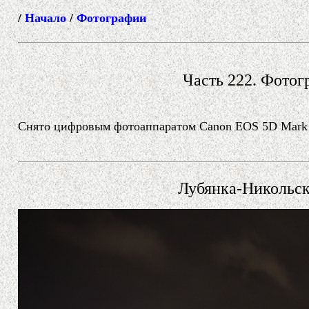
/
Начало
/
Фотографии
Часть 222. Фотогр
Снято цифровым фотоаппаратом Canon EOS 5D Mark II
Лубянка-Никольс