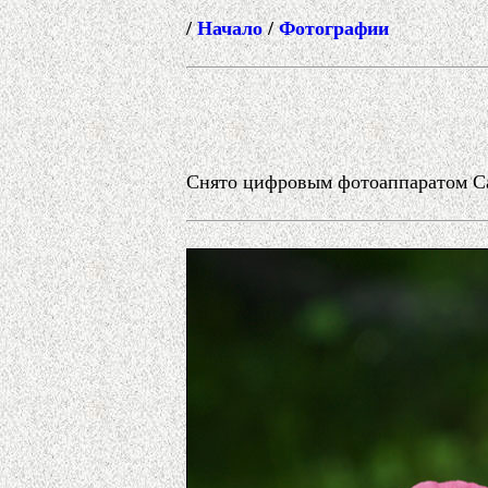
/
Начало
/
Фотографии
Снято цифровым фотоаппаратом Can