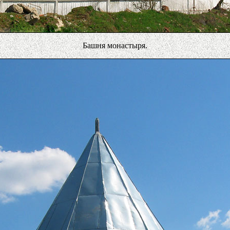
Башня монастыря.