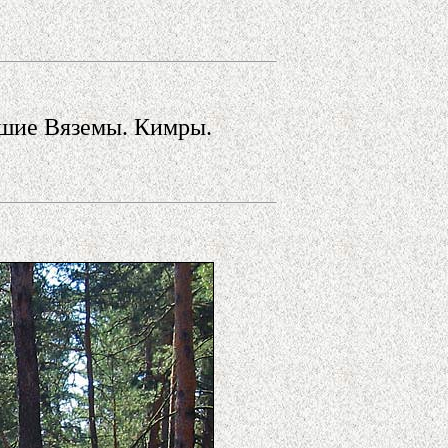
шие Вяземы. Кимры.