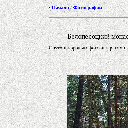
/
Начало
/
Фотографии
Белопесоцкий мона
Снято цифровым фотоаппаратом Can